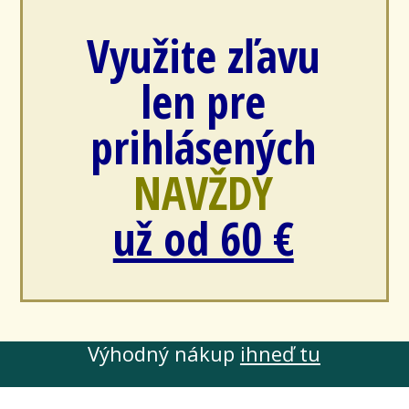
Využite zľavu
len pre
prihlásených
NAVŽDY
už od 60 €
Výhodný nákup
ihneď tu