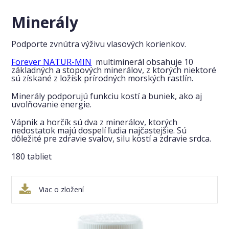
Minerály
Podporte zvnútra výživu vlasových korienkov.
Forever NATUR-MIN
multiminerál obsahuje 10
základných a stopových minerálov, z ktorých niektoré
sú získané z ložísk prírodných morských rastlín.
Minerály podporujú funkciu kostí a buniek, ako aj
uvolňovanie energie.
Vápnik a horčík sú dva z minerálov, ktorých
nedostatok majú dospelí ľudia najčastejšie. Sú
dôležité pre zdravie svalov, silu kostí a zdravie srdca.
180 tabliet
Viac o zložení