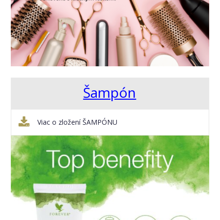
Šampón
Viac o zložení ŠAMPÓNU