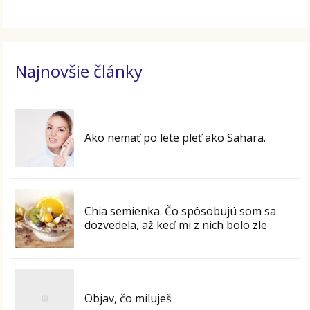
Najnovšie články
Ako nemať po lete pleť ako Sahara.
Chia semienka. Čo spôsobujú som sa
dozvedela, až keď mi z nich bolo zle
Objav, čo miluješ