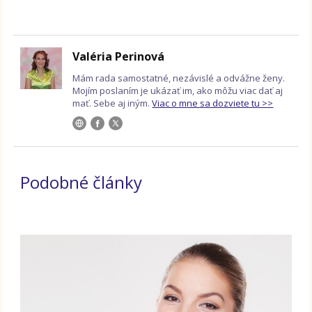
Valéria Perinová
Mám rada samostatné, nezávislé a odvážne ženy.
Mojím poslaním je ukázať im, ako môžu viac dať aj
mať. Sebe aj iným.
Viac o mne sa dozviete tu >>
Podobné články