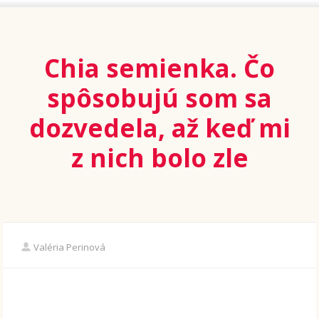
Chia semienka. Čo
spôsobujú som sa
dozvedela, až keď mi
z nich bolo zle
Valéria Perinová