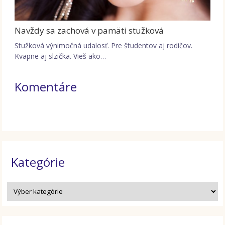
Navždy sa zachová v pamäti stužková
Stužková výnimočná udalosť. Pre študentov aj rodičov.
Kvapne aj slzička. Vieš ako…
Komentáre
Kategórie