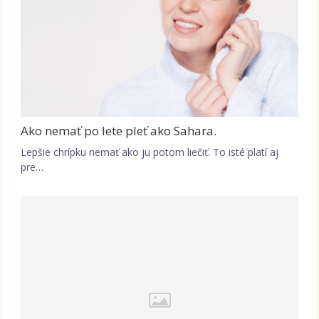
Ako nemať po lete pleť ako Sahara.
Lepšie chrípku nemať ako ju potom liečiť. To isté platí aj
pre…