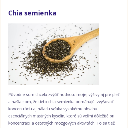
Chia semienka
Pôvodne som chcela zvýšiť hodnotu mojej výživy aj pre pleť
a našla som, že tieto chia semienka pomáhajú zvyšovať
koncentráciu aj náladu vďaka vysokému obsahu
esenciálnych mastných kyselín, ktoré sú veľmi dôležité pri
koncentrácii a ostatných mozgových aktivitách. To sa tiež