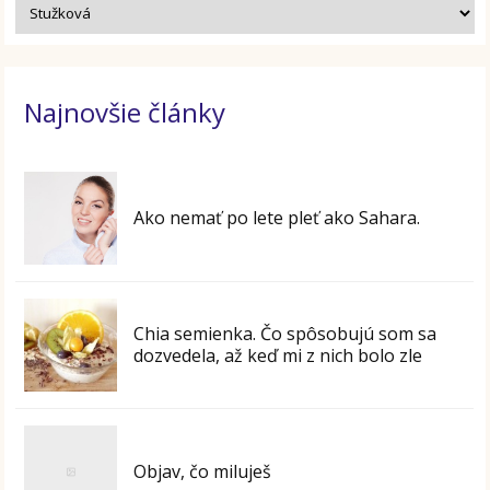
Najnovšie články
Ako nemať po lete pleť ako Sahara.
Chia semienka. Čo spôsobujú som sa
dozvedela, až keď mi z nich bolo zle
Objav, čo miluješ