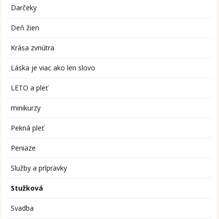
Darčeky
Deň žien
Krása zvnútra
Láska je viac ako len slovo
LETO a pleť
minikurzy
Pekná pleť
Peniaze
Služby a prípravky
Stužková
Svadba