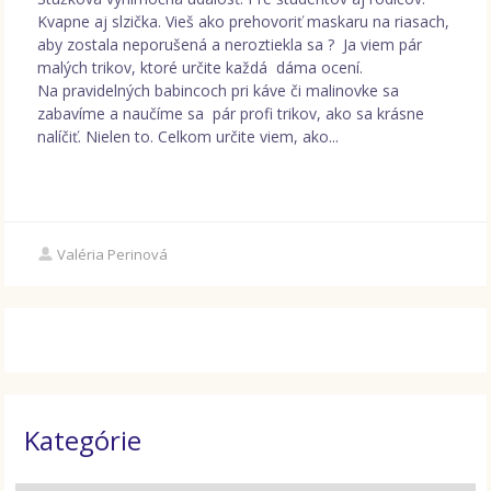
Kvapne aj slzička. Vieš ako prehovoriť maskaru na riasach,
aby zostala neporušená a neroztiekla sa ? Ja viem pár
malých trikov, ktoré určite každá dáma ocení.
Na pravidelných babincoch pri káve či malinovke sa
zabavíme a naučíme sa pár profi trikov, ako sa krásne
nalíčiť. Nielen to. Celkom určite viem, ako...
Valéria Perinová
Kategórie