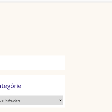
ategórie