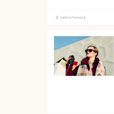
Valéria Perinová