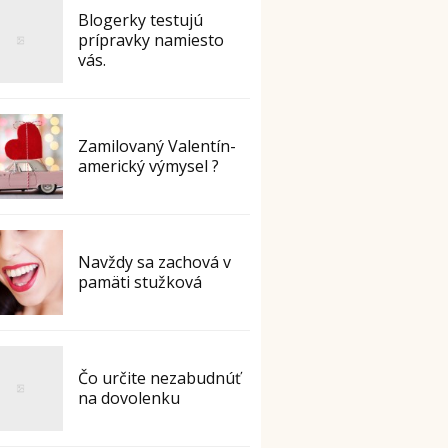
Blogerky testujú
prípravky namiesto
vás.
Zamilovaný Valentín-
americký výmysel ?
Navždy sa zachová v
pamäti stužková
Čo určite nezabudnúť
na dovolenku