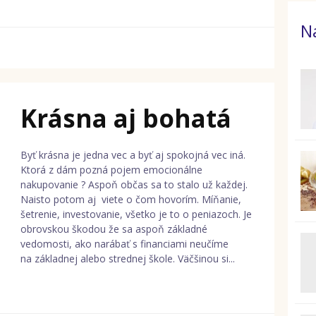
N
Krásna aj bohatá
Byť krásna je jedna vec a byť aj spokojná vec iná.
Ktorá z dám pozná pojem emocionálne
nakupovanie ? Aspoň občas sa to stalo už každej.
Naisto potom aj viete o čom hovorím. Míňanie,
šetrenie, investovanie, všetko je to o peniazoch. Je
obrovskou škodou že sa aspoň základné
vedomosti, ako narábať s financiami neučíme
na základnej alebo strednej škole. Väčšinou si...