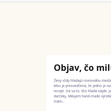
Objav, čo mil
Ženy vždy hľadajú rovnováhu medzi
lebo je presvedčená, že jedno je n
recept. Dá sa to. Kto hľadá nájde.
darčeky. Milujem hand-made výrobk
mám...