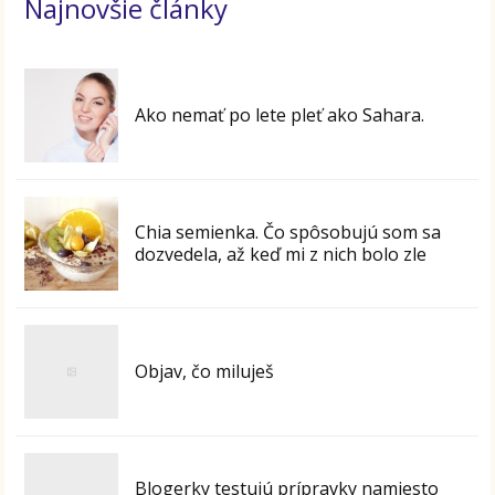
Najnovšie články
Ako nemať po lete pleť ako Sahara.
Chia semienka. Čo spôsobujú som sa
dozvedela, až keď mi z nich bolo zle
Objav, čo miluješ
Blogerky testujú prípravky namiesto