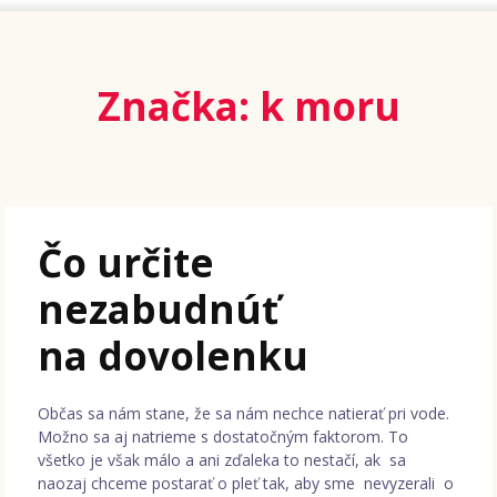
Značka: k moru
Čo určite
nezabudnúť
na dovolenku
Občas sa nám stane, že sa nám nechce natierať pri vode.
Možno sa aj natrieme s dostatočným faktorom. To
všetko je však málo a ani zďaleka to nestačí, ak sa
naozaj chceme postarať o pleť tak, aby sme nevyzerali o