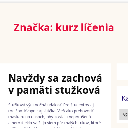
Značka: kurz líčenia
Navždy sa zachová
v pamäti stužková
K
Stužková výnimočná udalosť. Pre študentov aj
rodičov. Kvapne aj slzička. Vieš ako prehovoriť
maskaru na riasach, aby zostala neporušená
a neroztiekla sa ? Ja viem pár malých trikov, ktoré