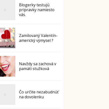
Blogerky testujú
prípravky namiesto
vás.
Zamilovaný Valentín-
americký výmysel ?
Navždy sa zachová v
pamäti stužková
Čo určite nezabudnúť
na dovolenku