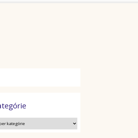
ategórie