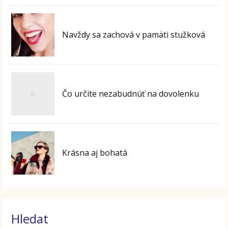
Navždy sa zachová v pamäti stužková
Čo určite nezabudnúť na dovolenku
Krásna aj bohatá
Hledat