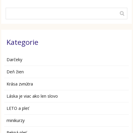
Kategorie
Darčeky
Deň žien
Krása zvnútra
Láska je viac ako len slovo
LETO a pleť
minikurzy
Pekná pleť