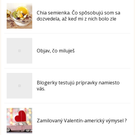
Chia semienka. Čo spôsobujú som sa
dozvedela, až keď mi z nich bolo zle
Objav, čo miluješ
Blogerky testujú prípravky namiesto
vás.
Zamilovaný Valentín-americký výmysel ?